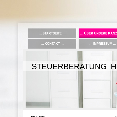
STARTSEITE
ÜBER UNSERE KANZ
KONTAKT
IMPRESSUM
STEUERBERATUNG H
HISTORIE