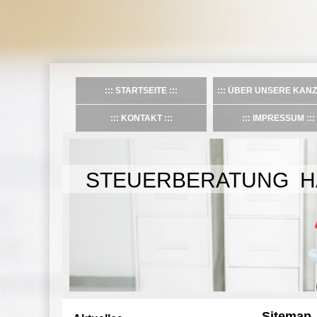
STARTSEITE
ÜBER UNSERE KANZ
KONTAKT
IMPRESSUM
STEUERBERATUNG H
Sitemap