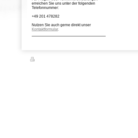
erreichen Sie uns unter der folgenden
Telefonnummer:
+49 201 478282
Nutzen Sie auch gerne direkt unser
Kontaktformular
.
Druckversion
|
Sitemap
© Steuerberatung Hahne